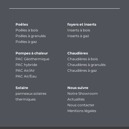
Poêles
foyers et inserts
Poêles à bois
Inserts à bois
Poêles à granulés
Inserts à gaz
Poêles à gaz
Pompes à chaleur
Chaudières
PAC Géothermique
Chaudières à bois
PAC hybride
Chaudières à granulés
PAC Air/Air
Chaudières à gaz
PAC Air/Eau
Solaire
Nous suivre
panneaux solaires
Notre Showroom
thermiques
Actualités
Nous contacter
Mentions légales