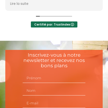
Delattre et son collègue ont été
Lire la suite
particulièrement efficaces. Travail effectué
proprement. Vivement recommandé.
Merci à toute l’équipe de Domus Energie.
Certifié par: Trustindex
Inscrivez-vous à notre
newsletter et recevez nos
bons plans