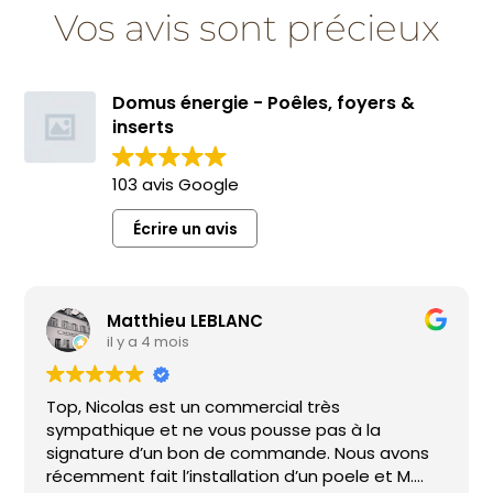
Vos avis sont précieux
Domus énergie - Poêles, foyers &
inserts
103 avis Google
Écrire un avis
Matthieu LEBLANC
il y a 4 mois
Top, Nicolas est un commercial très
sympathique et ne vous pousse pas à la
signature d’un bon de commande. Nous avons
récemment fait l’installation d’un poele et M.